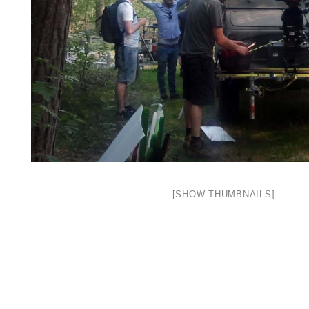
[SHOW THUMBNAILS]