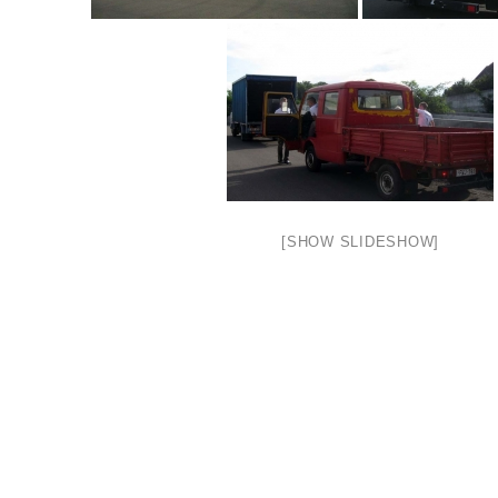
[SHOW SLIDESHOW]