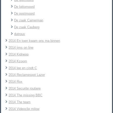
De lottomoord
De postmoord
De zaak Camerman
De zaak Cauberg
dutroux
2014 En toen kwam ons ma binnen
2014 jims on line
2014 Kidnepp
2014 Kzoom
2014 lee en cindt C
2014 Reclamespot Lazer
2014 Rox
2014 Securite routiere
2014 The missing BBC
2014 The team
2014 Videoclip milow