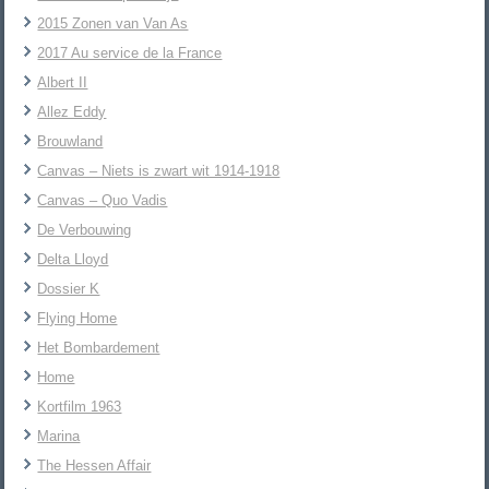
2015 Zonen van Van As
2017 Au service de la France
Albert II
Allez Eddy
Brouwland
Canvas – Niets is zwart wit 1914-1918
Canvas – Quo Vadis
De Verbouwing
Delta Lloyd
Dossier K
Flying Home
Het Bombardement
Home
Kortfilm 1963
Marina
The Hessen Affair