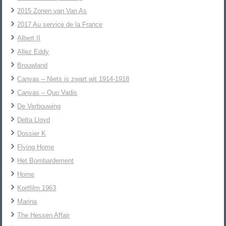
2015 Zonen van Van As
2017 Au service de la France
Albert II
Allez Eddy
Brouwland
Canvas – Niets is zwart wit 1914-1918
Canvas – Quo Vadis
De Verbouwing
Delta Lloyd
Dossier K
Flying Home
Het Bombardement
Home
Kortfilm 1963
Marina
The Hessen Affair