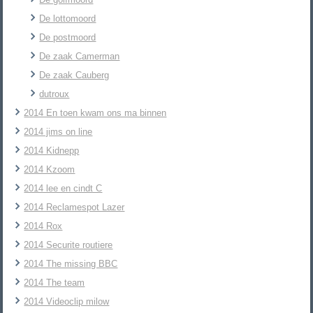
De lottomoord
De postmoord
De zaak Camerman
De zaak Cauberg
dutroux
2014 En toen kwam ons ma binnen
2014 jims on line
2014 Kidnepp
2014 Kzoom
2014 lee en cindt C
2014 Reclamespot Lazer
2014 Rox
2014 Securite routiere
2014 The missing BBC
2014 The team
2014 Videoclip milow