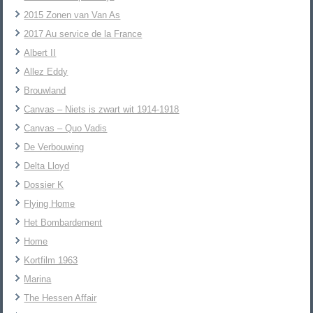
2015 Zonen van Van As
2017 Au service de la France
Albert II
Allez Eddy
Brouwland
Canvas – Niets is zwart wit 1914-1918
Canvas – Quo Vadis
De Verbouwing
Delta Lloyd
Dossier K
Flying Home
Het Bombardement
Home
Kortfilm 1963
Marina
The Hessen Affair