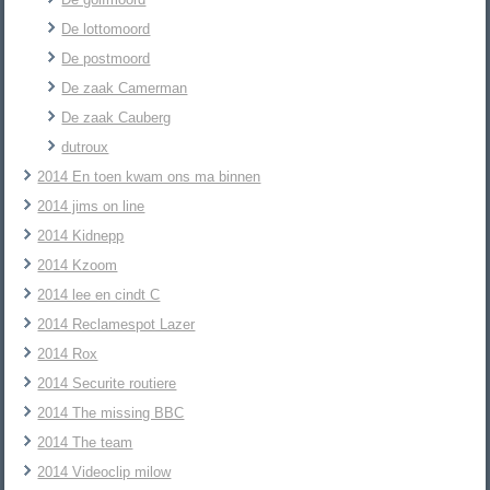
De lottomoord
De postmoord
De zaak Camerman
De zaak Cauberg
dutroux
2014 En toen kwam ons ma binnen
2014 jims on line
2014 Kidnepp
2014 Kzoom
2014 lee en cindt C
2014 Reclamespot Lazer
2014 Rox
2014 Securite routiere
2014 The missing BBC
2014 The team
2014 Videoclip milow