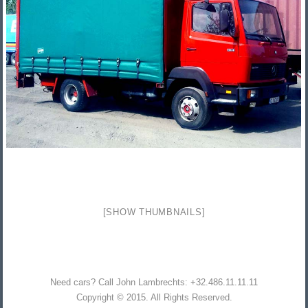
[SHOW THUMBNAILS]
Need cars? Call John Lambrechts: +32.486.11.11.11
Copyright © 2015. All Rights Reserved.