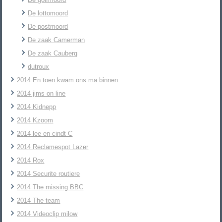
De lottomoord
De postmoord
De zaak Camerman
De zaak Cauberg
dutroux
2014 En toen kwam ons ma binnen
2014 jims on line
2014 Kidnepp
2014 Kzoom
2014 lee en cindt C
2014 Reclamespot Lazer
2014 Rox
2014 Securite routiere
2014 The missing BBC
2014 The team
2014 Videoclip milow