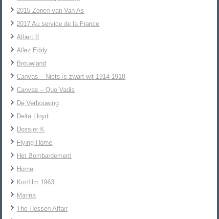
2015 Zonen van Van As
2017 Au service de la France
Albert II
Allez Eddy
Brouwland
Canvas – Niets is zwart wit 1914-1918
Canvas – Quo Vadis
De Verbouwing
Delta Lloyd
Dossier K
Flying Home
Het Bombardement
Home
Kortfilm 1963
Marina
The Hessen Affair