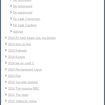
De lottomoord
De postmoord
De zaak Camerman
De zaak Cauberg
dutroux
2014 En toen kwam ons ma binnen
2014 jims on line
2014 Kidnepp
2014 Kzoom
2014 lee en cindt C
2014 Reclamespot Lazer
2014 Rox
2014 Securite routiere
2014 The missing BBC
2014 The team
2014 Videoclip milow