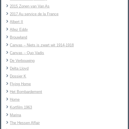
2015 Zonen van Van As
2017 Au service de la France
Albert II
Allez Eddy
Brouwland
Canvas – Niets is zwart wit 1914-1918
Canvas – Quo Vadis
De Verbouwing
Delta Lloyd
Dossier K
Flying Home
Het Bombardement
Home
Kortfilm 1963
Marina
The Hessen Affair