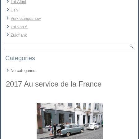
Tot Altijd
Ushi
Verkiezingsshow
zot van A
Zuidflank
Categories
No categories
2017 Au service de la France