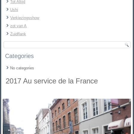
Tot Altijd
Ushi
Verkiezingsshow
zot van A
Zuidflank
Categories
No categories
2017 Au service de la France