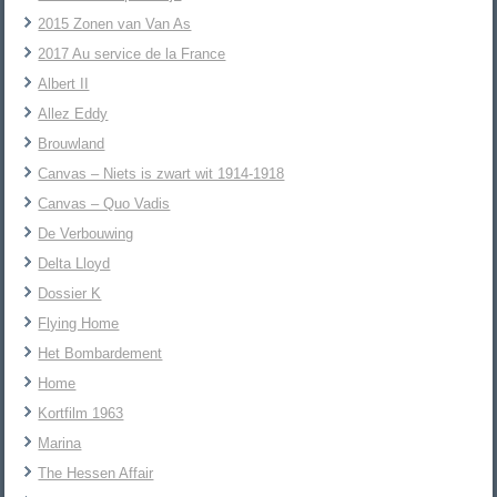
2015 Zonen van Van As
2017 Au service de la France
Albert II
Allez Eddy
Brouwland
Canvas – Niets is zwart wit 1914-1918
Canvas – Quo Vadis
De Verbouwing
Delta Lloyd
Dossier K
Flying Home
Het Bombardement
Home
Kortfilm 1963
Marina
The Hessen Affair