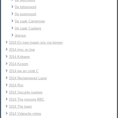
De lottomoord
De postmoord
De zaak Camerman
De zaak Cauberg
dutroux
2014 En toen kwam ons ma binnen
2014 jims on line
2014 Kidnepp
2014 Kzoom
2014 lee en cindt C
2014 Reclamespot Lazer
2014 Rox
2014 Securite routiere
2014 The missing BBC
2014 The team
2014 Videoclip milow