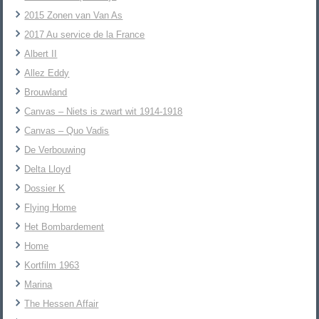
2015 Zonen van Van As
2017 Au service de la France
Albert II
Allez Eddy
Brouwland
Canvas – Niets is zwart wit 1914-1918
Canvas – Quo Vadis
De Verbouwing
Delta Lloyd
Dossier K
Flying Home
Het Bombardement
Home
Kortfilm 1963
Marina
The Hessen Affair