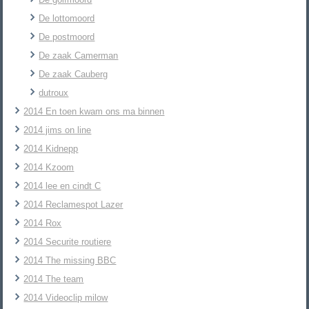
De lottomoord
De postmoord
De zaak Camerman
De zaak Cauberg
dutroux
2014 En toen kwam ons ma binnen
2014 jims on line
2014 Kidnepp
2014 Kzoom
2014 lee en cindt C
2014 Reclamespot Lazer
2014 Rox
2014 Securite routiere
2014 The missing BBC
2014 The team
2014 Videoclip milow