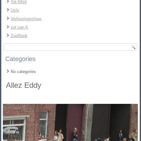
Tot Altijd
Ushi
Verkiezingsshow
zot van A
Zuidflank
Categories
No categories
Allez Eddy