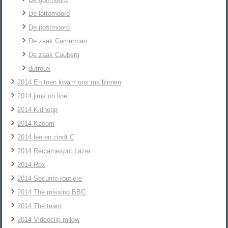
De lottomoord
De postmoord
De zaak Camerman
De zaak Cauberg
dutroux
2014 En toen kwam ons ma binnen
2014 jims on line
2014 Kidnepp
2014 Kzoom
2014 lee en cindt C
2014 Reclamespot Lazer
2014 Rox
2014 Securite routiere
2014 The missing BBC
2014 The team
2014 Videoclip milow