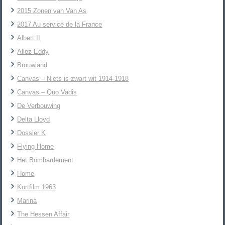
2015 Zonen van Van As
2017 Au service de la France
Albert II
Allez Eddy
Brouwland
Canvas – Niets is zwart wit 1914-1918
Canvas – Quo Vadis
De Verbouwing
Delta Lloyd
Dossier K
Flying Home
Het Bombardement
Home
Kortfilm 1963
Marina
The Hessen Affair