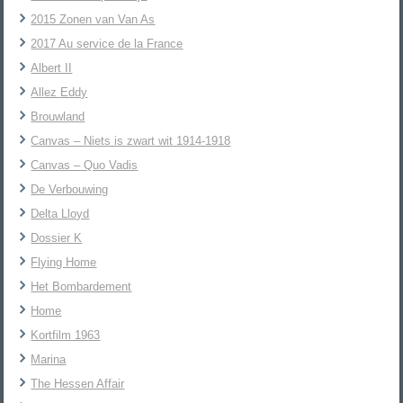
2015 Zonen van Van As
2017 Au service de la France
Albert II
Allez Eddy
Brouwland
Canvas – Niets is zwart wit 1914-1918
Canvas – Quo Vadis
De Verbouwing
Delta Lloyd
Dossier K
Flying Home
Het Bombardement
Home
Kortfilm 1963
Marina
The Hessen Affair