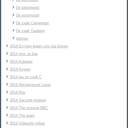
De lottomoord
De postmoord
De zaak Camerman
De zaak Cauberg
dutroux
2014 En toen kwam ons ma binnen
2014 jims on line
2014 Kidnepp
2014 Kzoom
2014 lee en cindt C
2014 Reclamespot Lazer
2014 Rox
2014 Securite routiere
2014 The missing BBC
2014 The team
2014 Videoclip milow