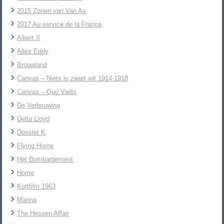
2015 Zonen van Van As
2017 Au service de la France
Albert II
Allez Eddy
Brouwland
Canvas – Niets is zwart wit 1914-1918
Canvas – Quo Vadis
De Verbouwing
Delta Lloyd
Dossier K
Flying Home
Het Bombardement
Home
Kortfilm 1963
Marina
The Hessen Affair