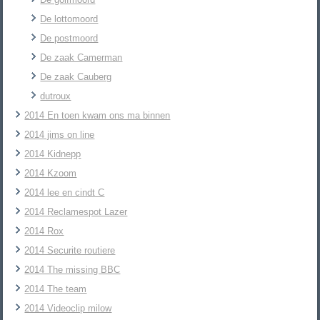
De lottomoord
De postmoord
De zaak Camerman
De zaak Cauberg
dutroux
2014 En toen kwam ons ma binnen
2014 jims on line
2014 Kidnepp
2014 Kzoom
2014 lee en cindt C
2014 Reclamespot Lazer
2014 Rox
2014 Securite routiere
2014 The missing BBC
2014 The team
2014 Videoclip milow