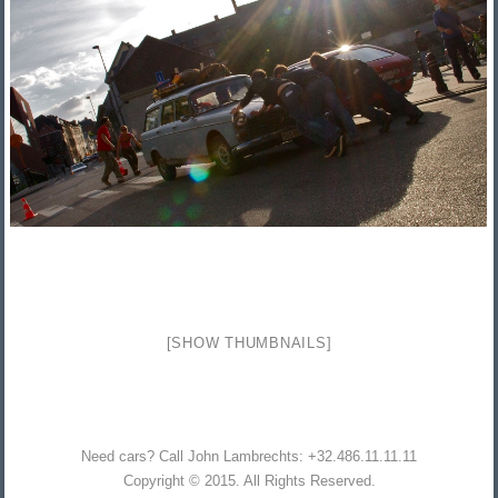
[SHOW THUMBNAILS]
Need cars? Call John Lambrechts: +32.486.11.11.11
Copyright © 2015. All Rights Reserved.