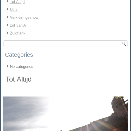
Tot Altijd
Ushi
Verkiezingsshow
zot van A
Zuidflank
Categories
No categories
Tot Altijd