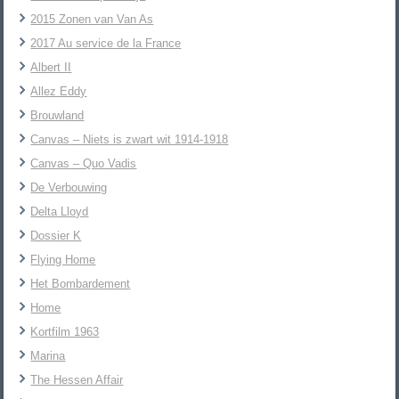
2015 Zonen van Van As
2017 Au service de la France
Albert II
Allez Eddy
Brouwland
Canvas – Niets is zwart wit 1914-1918
Canvas – Quo Vadis
De Verbouwing
Delta Lloyd
Dossier K
Flying Home
Het Bombardement
Home
Kortfilm 1963
Marina
The Hessen Affair