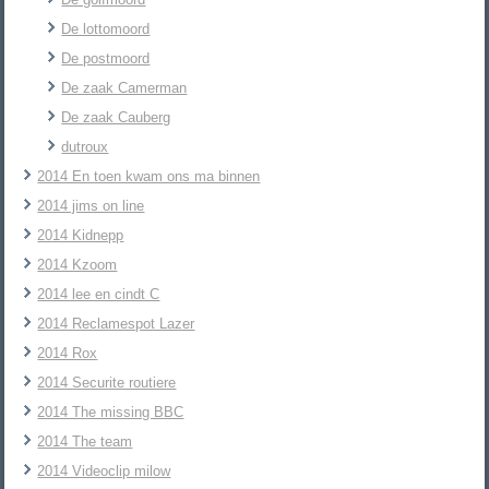
De lottomoord
De postmoord
De zaak Camerman
De zaak Cauberg
dutroux
2014 En toen kwam ons ma binnen
2014 jims on line
2014 Kidnepp
2014 Kzoom
2014 lee en cindt C
2014 Reclamespot Lazer
2014 Rox
2014 Securite routiere
2014 The missing BBC
2014 The team
2014 Videoclip milow