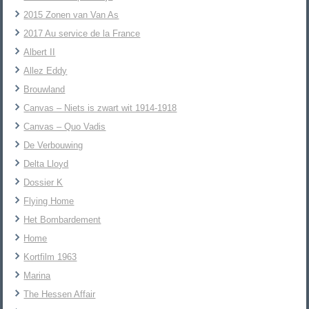
2015 Zonen van Van As
2017 Au service de la France
Albert II
Allez Eddy
Brouwland
Canvas – Niets is zwart wit 1914-1918
Canvas – Quo Vadis
De Verbouwing
Delta Lloyd
Dossier K
Flying Home
Het Bombardement
Home
Kortfilm 1963
Marina
The Hessen Affair