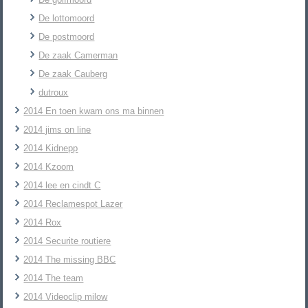
De lottomoord
De postmoord
De zaak Camerman
De zaak Cauberg
dutroux
2014 En toen kwam ons ma binnen
2014 jims on line
2014 Kidnepp
2014 Kzoom
2014 lee en cindt C
2014 Reclamespot Lazer
2014 Rox
2014 Securite routiere
2014 The missing BBC
2014 The team
2014 Videoclip milow